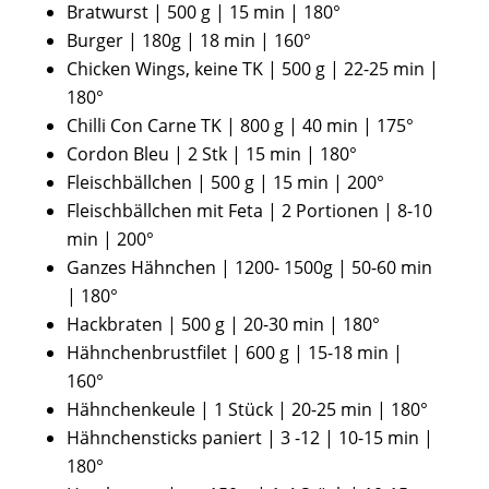
Bratwurst | 500 g | 15 min | 180°
Burger | 180g | 18 min | 160°
Chicken Wings, keine TK | 500 g | 22-25 min |
180°
Chilli Con Carne TK | 800 g | 40 min | 175°
Cordon Bleu | 2 Stk | 15 min | 180°
Fleischbällchen | 500 g | 15 min | 200°
Fleischbällchen mit Feta | 2 Portionen | 8-10
min | 200°
Ganzes Hähnchen | 1200- 1500g | 50-60 min
| 180°
Hackbraten | 500 g | 20-30 min | 180°
Hähnchenbrustfilet | 600 g | 15-18 min |
160°
Hähnchenkeule | 1 Stück | 20-25 min | 180°
Hähnchensticks paniert | 3 -12 | 10-15 min |
180°