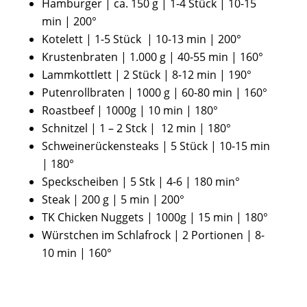
Hamburger | ca. 150 g | 1-4 Stück | 10-15
min | 200°
Kotelett | 1-5 Stück | 10-13 min | 200°
Krustenbraten | 1.000 g | 40-55 min | 160°
Lammkottlett | 2 Stück | 8-12 min | 190°
Putenrollbraten | 1000 g | 60-80 min | 160°
Roastbeef | 1000g | 10 min | 180°
Schnitzel | 1 – 2 Stck | 12 min | 180°
Schweinerückensteaks | 5 Stück | 10-15 min
| 180°
Speckscheiben | 5 Stk | 4-6 | 180 min°
Steak | 200 g | 5 min | 200°
TK Chicken Nuggets | 1000g | 15 min | 180°
Würstchen im Schlafrock | 2 Portionen | 8-
10 min | 160°