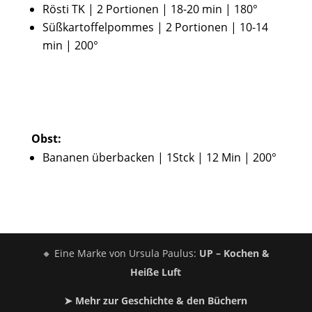
Rösti TK | 2 Portionen | 18-20 min | 180°
Süßkartoffelpommes | 2 Portionen | 10-14
min | 200°
Obst:
Bananen überbacken | 1Stck | 12 Min | 200°
🔸 Eine Marke von
Ursula Paulus
:
UP – Kochen &
Heiße Luft
➤ Mehr zur Geschichte & den Büchern