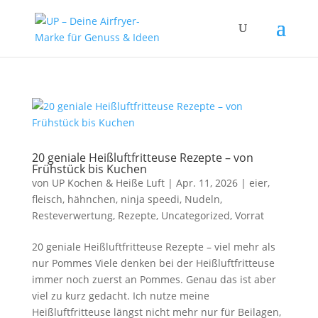
20 geniale Heißluftfritteuse Rezepte – von
Frühstück bis Kuchen
von
UP Kochen & Heiße Luft
|
Apr. 11, 2026
|
eier
,
fleisch
,
hähnchen
,
ninja speedi
,
Nudeln
,
Resteverwertung
,
Rezepte
,
Uncategorized
,
Vorrat
20 geniale Heißluftfritteuse Rezepte – viel mehr als
nur Pommes Viele denken bei der Heißluftfritteuse
immer noch zuerst an Pommes. Genau das ist aber
viel zu kurz gedacht. Ich nutze meine
Heißluftfritteuse längst nicht mehr nur für Beilagen,