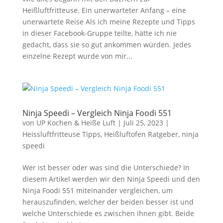
Heißluftfritteuse. Ein unerwarteter Anfang – eine
unerwartete Reise Als ich meine Rezepte und Tipps
in dieser Facebook-Gruppe teilte, hätte ich nie
gedacht, dass sie so gut ankommen würden. Jedes
einzelne Rezept wurde von mir...
Ninja Speedi – Vergleich Ninja Foodi 551
von
UP Kochen & Heiße Luft
|
Juli 25, 2023
|
Heissluftfritteuse Tipps
,
Heißluftofen Ratgeber
,
ninja
speedi
Wer ist besser oder was sind die Unterschiede? In
diesem Artikel werden wir den Ninja Speedi und den
Ninja Foodi 551 miteinander vergleichen, um
herauszufinden, welcher der beiden besser ist und
welche Unterschiede es zwischen ihnen gibt. Beide