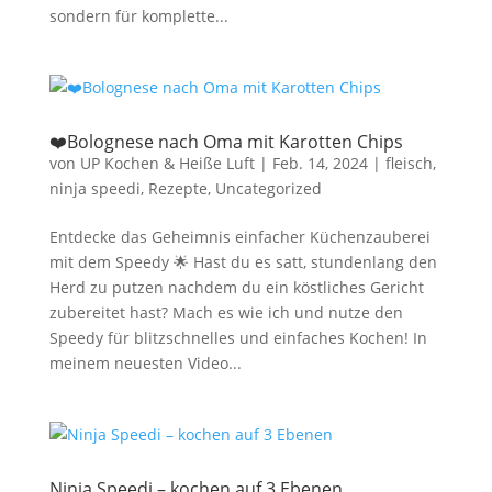
sondern für komplette...
❤️Bolognese nach Oma mit Karotten Chips
von
UP Kochen & Heiße Luft
|
Feb. 14, 2024
|
fleisch
,
ninja speedi
,
Rezepte
,
Uncategorized
Entdecke das Geheimnis einfacher Küchenzauberei
mit dem Speedy 🌟 Hast du es satt, stundenlang den
Herd zu putzen nachdem du ein köstliches Gericht
zubereitet hast? Mach es wie ich und nutze den
Speedy für blitzschnelles und einfaches Kochen! In
meinem neuesten Video...
Ninja Speedi – kochen auf 3 Ebenen