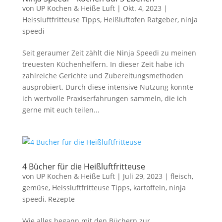
von
UP Kochen & Heiße Luft
|
Okt. 4, 2023
|
Heissluftfritteuse Tipps
,
Heißluftofen Ratgeber
,
ninja
speedi
Seit geraumer Zeit zählt die Ninja Speedi zu meinen
treuesten Küchenhelfern. In dieser Zeit habe ich
zahlreiche Gerichte und Zubereitungsmethoden
ausprobiert. Durch diese intensive Nutzung konnte
ich wertvolle Praxiserfahrungen sammeln, die ich
gerne mit euch teilen...
4 Bücher für die Heißluftfritteuse
von
UP Kochen & Heiße Luft
|
Juli 29, 2023
|
fleisch
,
gemüse
,
Heissluftfritteuse Tipps
,
kartoffeln
,
ninja
speedi
,
Rezepte
Wie alles begann mit den Büchern zur