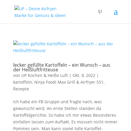
lecker gefüllte Kartoffeln – ein Wunsch – aus
der Heißluftfritteuse
von
UP Kochen & Heiße Luft
|
Okt. 8, 2022
|
kartoffeln
,
Ninja Foodi Max Grill & Airfryer 551
,
Rezepte
Ich habe ein FB Gruppe und fragte nach, was
gewünscht wird. An erste Stellen standen da
Kartoffelgerichte. So habe ich mir etwas Besonderes
einfallen lassen zum Auftakt. Es müssen nicht immer
Pommes sein. Man kann soviel tolle Kartoffel-