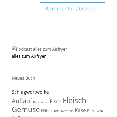
alles zum Airfryer
Neues Buch
Schlagwortwolke
Fleisch
Auflauf
Fisch
Backen
Eier
Gemüse
Käse
Hähnchen
Pilze
Kartoffeln
Reste