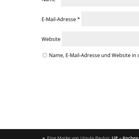
E-Mail-Adresse
*
Website
Name, E-Mail-Adresse und Website in
🔸 Eine Marke von
Ursula Paulus
:
UP – Kochen