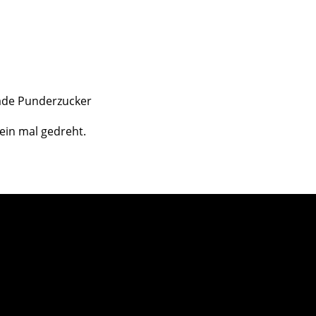
ade Punderzucker
 ein mal gedreht.