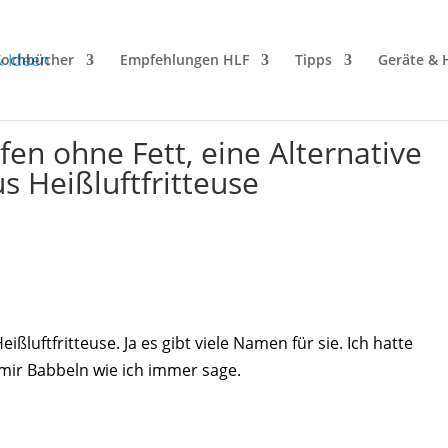
ochbücher
Empfehlungen HLF
Tipps
Geräte & H
fen ohne Fett, eine Alternative
us Heißluftfritteuse
ißluftfritteuse. Ja es gibt viele Namen für sie. Ich hatte
mir Babbeln wie ich immer sage.