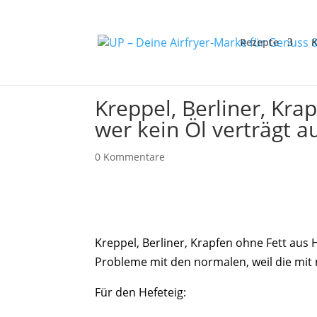
Rezepte
K
Kreppel, Berliner, Krap
wer kein Öl verträgt a
0 Kommentare
Kreppel, Berliner, Krapfen ohne Fett aus He
Probleme mit den normalen, weil die mit 
Für den Hefeteig: