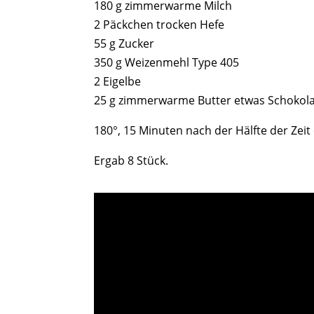
180 g zimmerwarme Milch
2 Päckchen trocken Hefe
55 g Zucker
350 g Weizenmehl Type 405
2 Eigelbe
25 g zimmerwarme Butter etwas Schokol
180°, 15 Minuten nach der Hälfte der Zeit
Ergab 8 Stück.