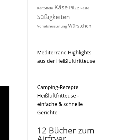
Käse
Pilze
Kartoffeln
Reste
Süßigkeiten
Würstchen
Vorratsherstellung
Mediterrane Highlights
aus der Heißluftfritteuse
Camping-Rezepte
Heißluftfritteuse -
einfache & schnelle
Gerichte
12 Bücher zum
Airfryer