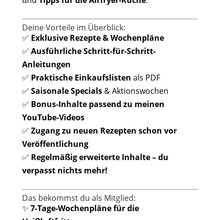
und
Tipps für die Airfryer-Küche
.
Deine Vorteile im Überblick:
✅
Exklusive Rezepte & Wochenpläne
✅
Ausführliche Schritt-für-Schritt-
Anleitungen
✅
Praktische Einkaufslisten
als PDF
✅
Saisonale Specials
& Aktionswochen
✅
Bonus-Inhalte passend zu meinen
YouTube-Videos
✅
Zugang zu neuen Rezepten schon vor
Veröffentlichung
✅
Regelmäßig erweiterte Inhalte – du
verpasst nichts mehr!
Das bekommst du als Mitglied:
✨
7-Tage-Wochenpläne für die