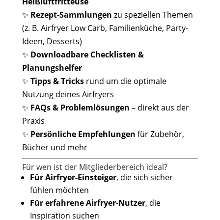
Heißluftfritteuse
✨
Rezept-Sammlungen
zu speziellen Themen
(z. B. Airfryer Low Carb, Familienküche, Party-
Ideen, Desserts)
✨
Downloadbare Checklisten &
Planungshelfer
✨
Tipps & Tricks
rund um die optimale
Nutzung deines Airfryers
✨
FAQs & Problemlösungen
– direkt aus der
Praxis
✨
Persönliche Empfehlungen
für Zubehör,
Bücher und mehr
Für wen ist der Mitgliederbereich ideal?
Für Airfryer-Einsteiger
, die sich sicher
fühlen möchten
Für erfahrene Airfryer-Nutzer
, die
Inspiration suchen