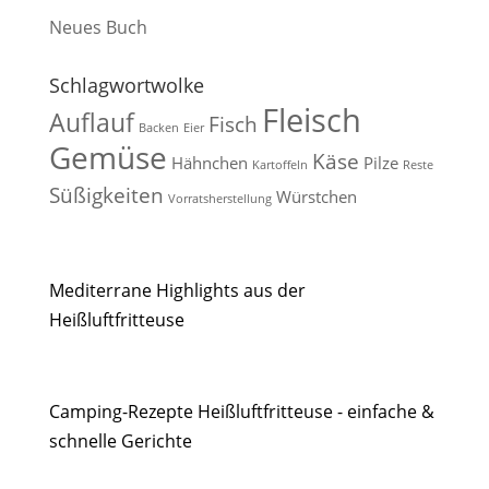
Neues Buch
Schlagwortwolke
Fleisch
Auflauf
Fisch
Backen
Eier
Gemüse
Käse
Hähnchen
Pilze
Kartoffeln
Reste
Süßigkeiten
Würstchen
Vorratsherstellung
Mediterrane Highlights aus der
Heißluftfritteuse
Camping-Rezepte Heißluftfritteuse - einfache &
schnelle Gerichte