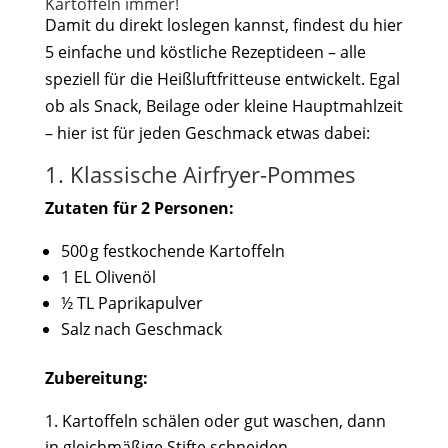
Kartoffeln immer!
Damit du direkt loslegen kannst, findest du hier
5 einfache und köstliche Rezeptideen – alle
speziell für die Heißluftfritteuse entwickelt. Egal
ob als Snack, Beilage oder kleine Hauptmahlzeit
– hier ist für jeden Geschmack etwas dabei:
1. Klassische Airfryer-Pommes
Zutaten für 2 Personen:
500 g festkochende Kartoffeln
1 EL Olivenöl
½ TL Paprikapulver
Salz nach Geschmack
Zubereitung:
Kartoffeln schälen oder gut waschen, dann
in gleichmäßige Stifte schneiden.