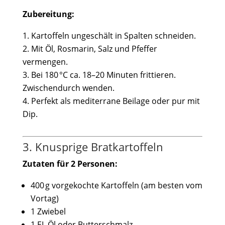
Zubereitung:
Kartoffeln ungeschält in Spalten schneiden.
Mit Öl, Rosmarin, Salz und Pfeffer
vermengen.
Bei 180 °C ca. 18–20 Minuten frittieren.
Zwischendurch wenden.
Perfekt als mediterrane Beilage oder pur mit
Dip.
3. Knusprige Bratkartoffeln
Zutaten für 2 Personen:
400 g vorgekochte Kartoffeln (am besten vom
Vortag)
1 Zwiebel
1 EL Öl oder Butterschmalz