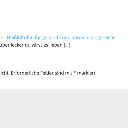
se - Heißluftofen für gesunde und abwechslungsreiche
uper lecker du wirst es lieben […]
icht.
Erforderliche Felder sind mit
*
markiert