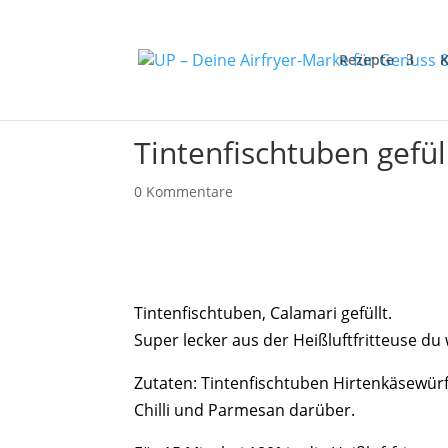
Rezepte
K
Tintenfischtuben gefüll
0 Kommentare
Tintenfischtuben, Calamari gefüllt.
Super lecker aus der Heißluftfritteuse du 
Zutaten: Tintenfischtuben Hirtenkäsewürfe
Chilli und Parmesan darüber.