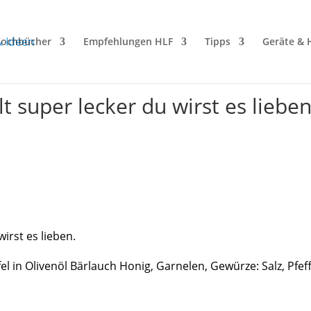
ochbücher
Empfehlungen HLF
Tipps
Geräte & H
t super lecker du wirst es liebe
wirst es lieben.
l in Olivenöl Bärlauch Honig, Garnelen, Gewürze: Salz, Pfeff