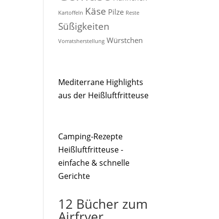
Käse
Pilze
Kartoffeln
Reste
Süßigkeiten
Würstchen
Vorratsherstellung
Mediterrane Highlights
aus der Heißluftfritteuse
Camping-Rezepte
Heißluftfritteuse -
einfache & schnelle
Gerichte
12 Bücher zum
Airfryer