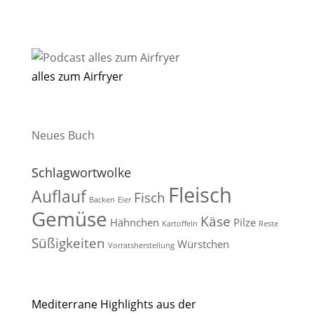
alles zum Airfryer
Neues Buch
Schlagwortwolke
Fleisch
Auflauf
Fisch
Backen
Eier
Gemüse
Käse
Hähnchen
Pilze
Kartoffeln
Reste
Süßigkeiten
Würstchen
Vorratsherstellung
Mediterrane Highlights aus der