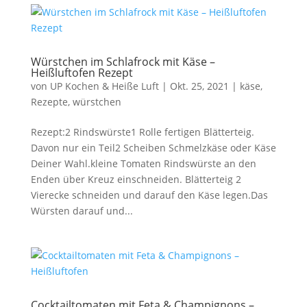
Würstchen im Schlafrock mit Käse –
Heißluftofen Rezept
von
UP Kochen & Heiße Luft
|
Okt. 25, 2021
|
käse
,
Rezepte
,
würstchen
Rezept:2 Rindswürste1 Rolle fertigen Blätterteig.
Davon nur ein Teil2 Scheiben Schmelzkäse oder Käse
Deiner Wahl.kleine Tomaten Rindswürste an den
Enden über Kreuz einschneiden. Blätterteig 2
Vierecke schneiden und darauf den Käse legen.Das
Würsten darauf und...
Cocktailtomaten mit Feta & Champignons –