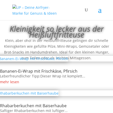
Kleinigkeit so lecker aus der
Heißluftfritteuse
Klein, aber oho! In der Heißluftfritteuse gelingen dir schnelle
Kleinigkeiten wie gefüllte Pilze, Mini-Wraps, Gemüsetaler oder
Brot-Snacks im Handumdrehen. Ideal für den kleinen Hunger,
zum Teilen oder als leichtes Mittagessen.
Bananen-Ei-Wrap mit Frischkäse, Pfirsich
Leberfreundlicher Tipp:Dieser Wrap ist komplett...
mehr lesen
Rhabarberkuchen mit Baiserhaube
Saftiger Rhabarberkuchen mit luftiger...